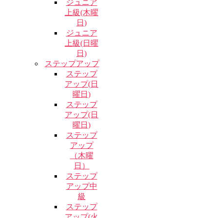
ジュニア
上級(木曜
日)
ジュニア
上級(日曜
日)
ステップアップ
ステップ
アップ(日
曜日)
ステップ
アップ(日
曜日)
ステップ
アップ
（木曜
日）
ステップ
アップ中
級
ステップ
アップ(火