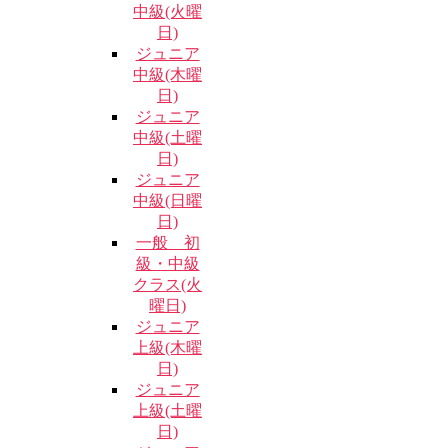
中級(火曜
日)
ジュニア
中級(木曜
日)
ジュニア
中級(土曜
日)
ジュニア
中級(日曜
日)
一般 初
級・中級
クラス(火
曜日)
ジュニア
上級(木曜
日)
ジュニア
上級(土曜
日)