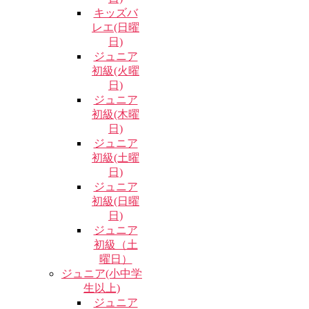
キッズバ
レエ(日曜
日)
ジュニア
初級(火曜
日)
ジュニア
初級(木曜
日)
ジュニア
初級(土曜
日)
ジュニア
初級(日曜
日)
ジュニア
初級（土
曜日）
ジュニア(小中学
生以上)
ジュニア