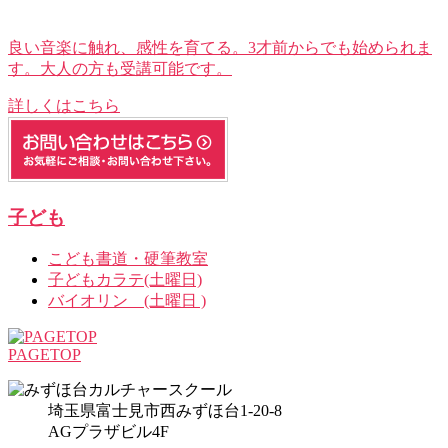
良い音楽に触れ、感性を育てる。3才前からでも始められま
す。大人の方も受講可能です。
詳しくはこちら
子ども
こども書道・硬筆教室
子どもカラテ(土曜日)
バイオリン (土曜日 )
PAGETOP
埼玉県富士見市西みずほ台1-20-8
AGプラザビル4F