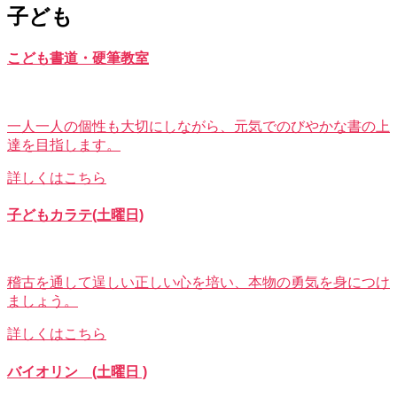
子ども
こども書道・硬筆教室
一人一人の個性も大切にしながら、元気でのびやかな書の上
達を目指します。
詳しくはこちら
子どもカラテ(土曜日)
稽古を通して逞しい正しい心を培い、本物の勇気を身につけ
ましょう。
詳しくはこちら
バイオリン (土曜日 )