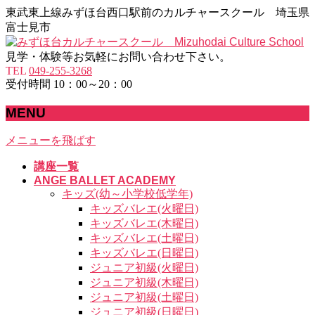
東武東上線みずほ台西口駅前のカルチャースクール 埼玉県
富士見市
見学・体験等お気軽にお問い合わせ下さい。
TEL
049-255-3268
受付時間 10：00～20：00
MENU
メニューを飛ばす
講座一覧
ANGE BALLET ACADEMY
キッズ(幼～小学校低学年)
キッズバレエ(火曜日)
キッズバレエ(木曜日)
キッズバレエ(土曜日)
キッズバレエ(日曜日)
ジュニア初級(火曜日)
ジュニア初級(木曜日)
ジュニア初級(土曜日)
ジュニア初級(日曜日)